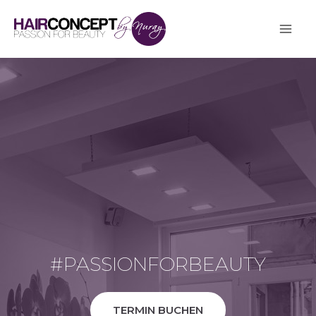
Skip
MA
to
ME
content
#PASSIONFORBEAUTY
TERMIN BUCHEN